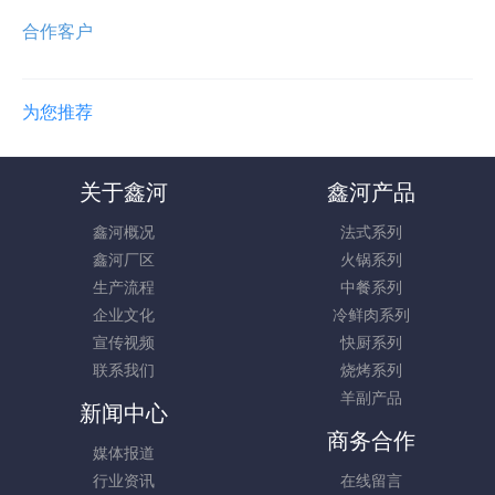
合作客户
为您推荐
关于鑫河
鑫河产品
鑫河概况
法式系列
鑫河厂区
火锅系列
生产流程
中餐系列
企业文化
冷鲜肉系列
宣传视频
快厨系列
联系我们
烧烤系列
羊副产品
新闻中心
商务合作
媒体报道
行业资讯
在线留言