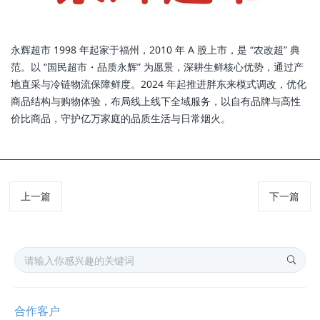
永辉超市 1998 年起家于福州，2010 年 A 股上市，是 “农改超” 典
范。以 “国民超市・品质永辉” 为愿景，深耕生鲜核心优势，通过产
地直采与冷链物流保障鲜度。2024 年起推进胖东来模式调改，优化
商品结构与购物体验，布局线上线下全域服务，以自有品牌与高性
价比商品，守护亿万家庭的品质生活与日常烟火。
上一篇
下一篇
合作客户