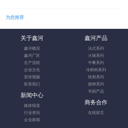
为您推荐
关于鑫河
鑫河产品
鑫河概况
法式系列
鑫河厂区
火锅系列
生产流程
中餐系列
企业文化
冷鲜肉系列
宣传视频
快厨系列
联系我们
烧烤系列
羊副产品
新闻中心
商务合作
媒体报道
行业资讯
在线留言
企业新闻