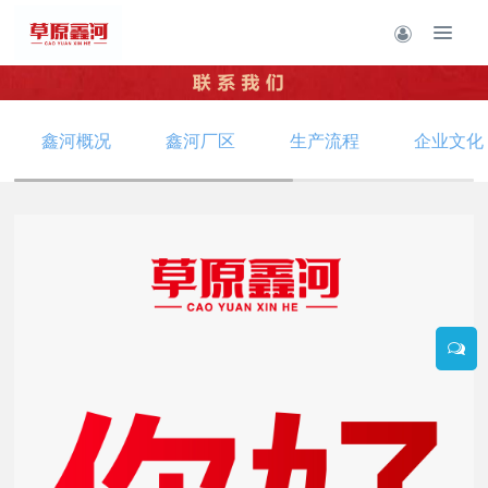
鑫河概况
鑫河厂区
生产流程
企业文化