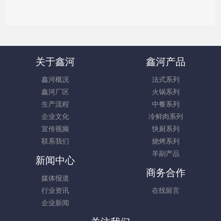
关于鑫河
鑫河产品
鑫河概况
法式系列
鑫河厂区
火锅系列
生产流程
中餐系列
企业文化
冷鲜肉系列
宣传视频
快厨系列
联系我们
烧烤系列
羊副产品
新闻中心
商务合作
媒体报道
行业资讯
在线留言
企业新闻