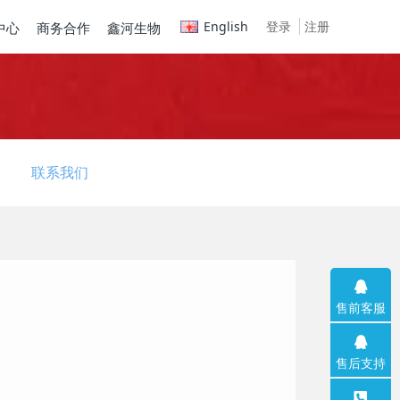
English
登录
注册
中心
商务合作
鑫河生物
联系我们
售前客服
售后支持