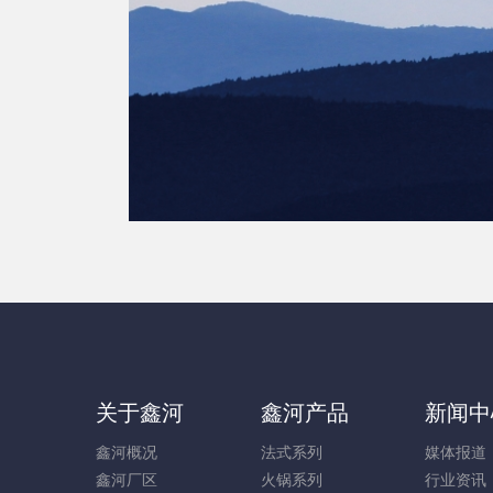
关于鑫河
鑫河产品
新闻中
鑫河概况
法式系列
媒体报道
鑫河厂区
火锅系列
行业资讯