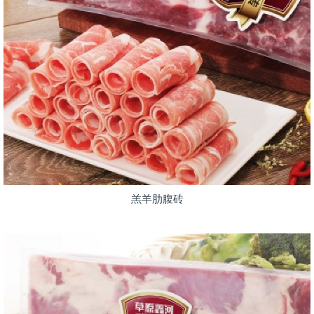
羔羊肋腹砖