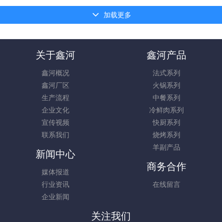
加载更多
关于鑫河
鑫河产品
鑫河概况
法式系列
鑫河厂区
火锅系列
生产流程
中餐系列
企业文化
冷鲜肉系列
宣传视频
快厨系列
联系我们
烧烤系列
羊副产品
新闻中心
商务合作
媒体报道
行业资讯
在线留言
企业新闻
关注我们