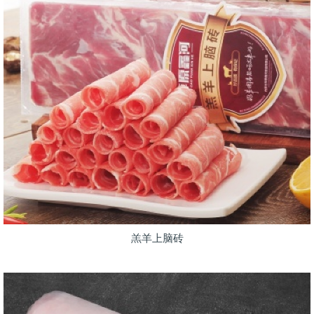
羔羊上脑砖