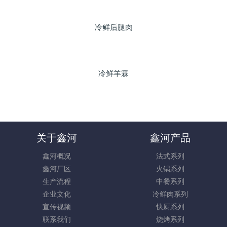
冷鲜后腿肉
冷鲜羊霖
关于鑫河
鑫河产品
鑫河概况
法式系列
鑫河厂区
火锅系列
生产流程
中餐系列
企业文化
冷鲜肉系列
宣传视频
快厨系列
联系我们
烧烤系列