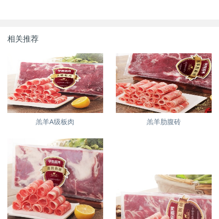
相关推荐
羔羊A级板肉
羔羊肋腹砖