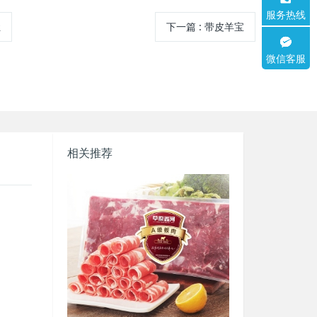
服务热线
肚
下一篇
:
带皮羊宝
微信客服
相关推荐