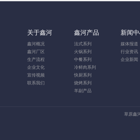
关于鑫河
鑫河产品
新闻中
鑫河概况
法式系列
媒体报道
鑫河厂区
火锅系列
行业资讯
生产流程
中餐系列
企业新闻
企业文化
冷鲜肉系列
宣传视频
快厨系列
联系我们
烧烤系列
羊副产品
草原鑫河 