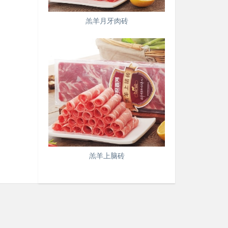
羔羊月牙肉砖
羔羊上脑砖