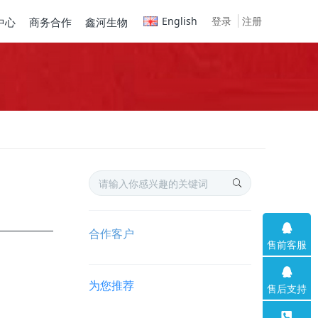
English
登录
注册
中心
商务合作
鑫河生物
合作客户
售前客服
为您推荐
售后支持