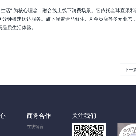
・生活” 为核心理念，融合线上线下消费场景。它依托全球直采和
里 30 分钟极速送达服务。旗下涵盖盒马鲜生、X 会员店等多元业态
高品质生活体验。
下一
心
商务合作
关注我们
在线留言