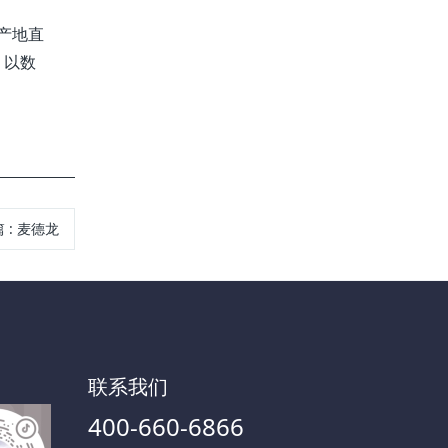
产地直
，以数
篇
:
麦德龙
联系我们
400-660-6866