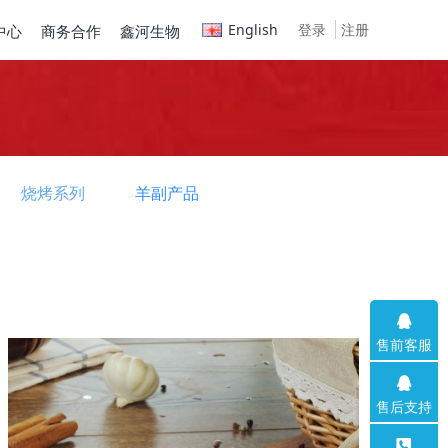
English
登录
注册
中心
商务合作
鑫河生物
烧烤系列
羊副产品
售前客服
售后支持