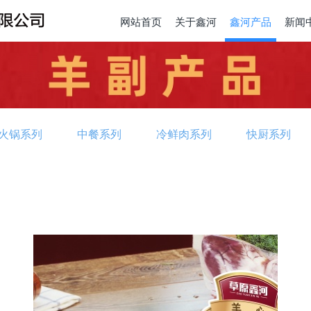
网站首页
关于鑫河
鑫河产品
新闻
火锅系列
中餐系列
冷鲜肉系列
快厨系列