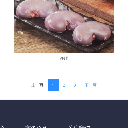
净腰
上一页
1
2
3
下一页